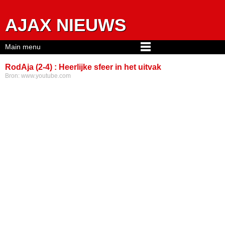
Jump to navigation
AJAX NIEUWS
Main menu
RodAja (2-4) : Heerlijke sfeer in het uitvak
Bron:
www.youtube.com