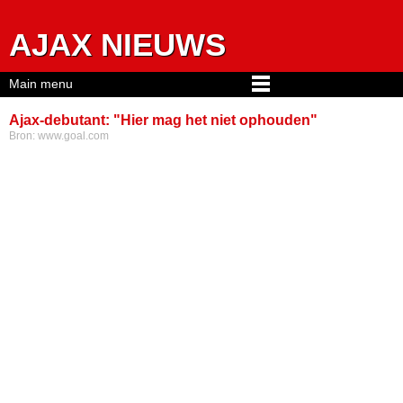
Jump to navigation
AJAX NIEUWS
Main menu
Ajax-debutant: "Hier mag het niet ophouden"
Bron:
www.goal.com