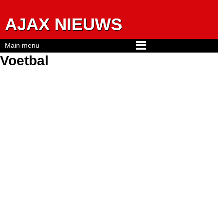
Jump to navigation
AJAX NIEUWS
Main menu
Voetbal