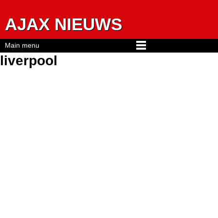
Jump to navigation
AJAX NIEUWS
Main menu
liverpool