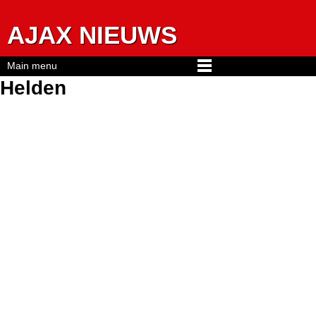
Jump to navigation
AJAX NIEUWS
Main menu
Helden