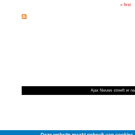
« first
Pages
Ajax Nieuws streeft er na
Deze website maakt gebruik van cookies