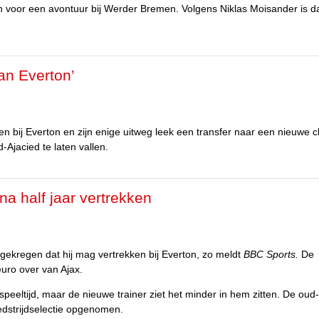
n voor een avontuur bij Werder Bremen. Volgens Niklas Moisander is d
an Everton’
en bij Everton en zijn enige uitweg leek een transfer naar een nieuwe c
-Ajacied te laten vallen.
a half jaar vertrekken
 gekregen dat hij mag vertrekken bij Everton, zo meldt
BBC Sports.
De
uro over van Ajax.
eltijd, maar de nieuwe trainer ziet het minder in hem zitten. De oud
edstrijdselectie opgenomen.