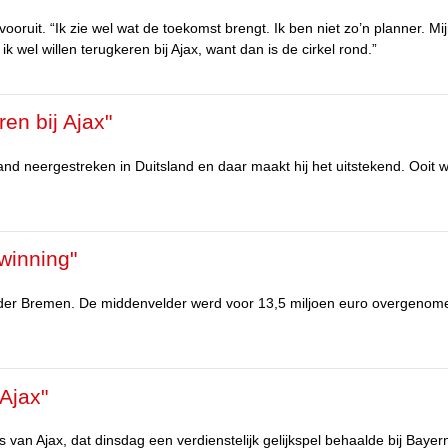
ooruit. “Ik zie wel wat de toekomst brengt. Ik ben niet zo’n planner. Mi
k wel willen terugkeren bij Ajax, want dan is de cirkel rond.”
ren bij Ajax"
and neergestreken in Duitsland en daar maakt hij het uitstekend. Ooit wi
winning"
rder Bremen. De middenvelder werd voor 13,5 miljoen euro overgenom
Ajax"
 van Ajax, dat dinsdag een verdienstelijk gelijkspel behaalde bij Bayer