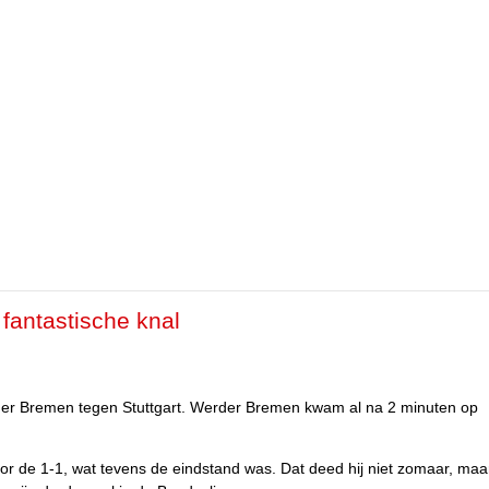
fantastische knal
der Bremen tegen Stuttgart. Werder Bremen kwam al na 2 minuten op
oor de 1-1, wat tevens de eindstand was. Dat deed hij niet zomaar, maa