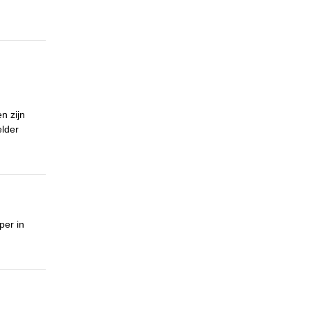
n zijn
elder
per in