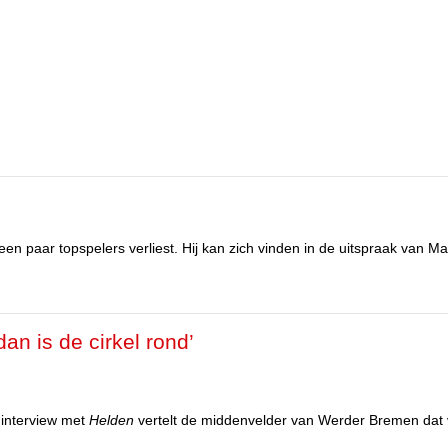
 een paar topspelers verliest. Hij kan zich vinden in de uitspraak van Mat
dan is de cirkel rond’
n interview met
Helden
vertelt de middenvelder van Werder Bremen dat 