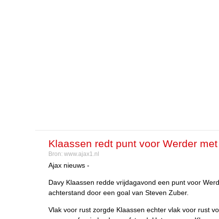
Klaassen redt punt voor Werder met 
Bron:
www.ajax1.nl
Ajax nieuws -
Davy Klaassen redde vrijdagavond een punt voor Wer
achterstand door een goal van Steven Zuber.
Vlak voor rust zorgde Klaassen echter vlak voor rust v