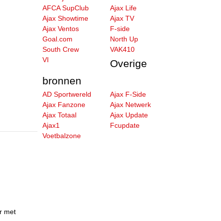
AFCA SupClub
Ajax Life
Ajax Showtime
Ajax TV
Ajax Ventos
F-side
Goal.com
North Up
South Crew
VAK410
VI
Overige
bronnen
AD Sportwereld
Ajax F-Side
Ajax Fanzone
Ajax Netwerk
Ajax Totaal
Ajax Update
Ajax1
Fcupdate
Voetbalzone
r met