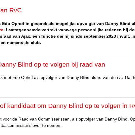
 van RvC
 Edo Ophof in gesprek als mogelijke opvolger van Danny Blind al
te
. Laatstgenoemde vertrekt vanwege persoonlijke redenen bij de
aad van Ajax, een functie die hij sinds september 2023 invult. I
jden namens de club.
anny Blind op te volgen bij raad van
k met Edo Ophof als opvolger van Danny Blind als lid van de rvc. Dat 
of kandidaat om Danny Blind op te volgen in 
t voor de Raad van Commissarissen, als opvolger van Danny Blind. Op
oetbalcommissaris over te nemen.