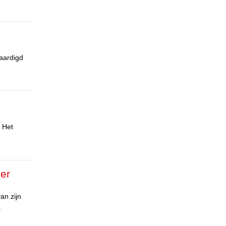
aardigd
 Het
ver
an zijn
.