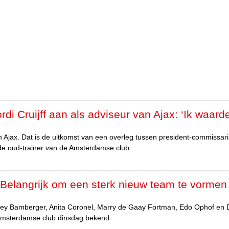
rdi Cruijff aan als adviseur van Ajax: ‘Ik waard
an Ajax. Dat is de uitkomst van een overleg tussen president-commissari
e oud-trainer van de Amsterdamse club.
 ‘Belangrijk om een sterk nieuw team te vormen
sley Bamberger, Anita Coronel, Marry de Gaay Fortman, Edo Ophof en
 Amsterdamse club dinsdag bekend.