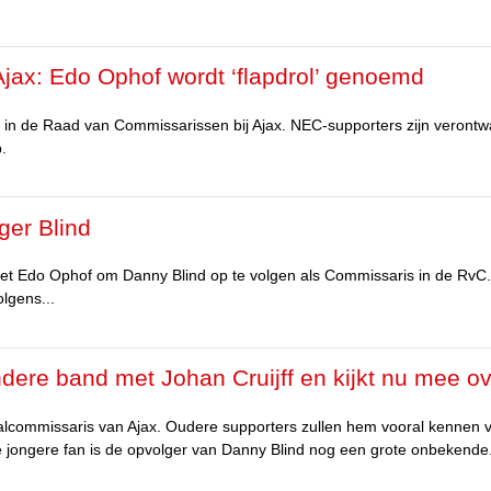
jax: Edo Ophof wordt ‘flapdrol’ genoemd
 in de Raad van Commissarissen bij Ajax. NEC-supporters zijn verontw
.
ger Blind
et Edo Ophof om Danny Blind op te volgen als Commissaris in de RvC.
lgens...
ere band met Johan Cruijff en kijkt nu mee o
alcommissaris van Ajax. Oudere supporters zullen hem vooral kennen v
de jongere fan is de opvolger van Danny Blind nog een grote onbekende