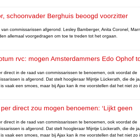
oor, schoonvader Berghuis beoogd voorzitter
d van commissarissen afgerond. Lesley Bamberger, Anita Coronel, Mar
n allemaal voorgedragen om toe te treden tot het orgaan.
quotum rvc: mogen Amsterdammers Edo Ophof t
r direct in de raad van commissarissen te benoemen, ook voordat de
ssarissen is afgerond. Dat stelt hoogleraar Mijntje Lückerath, die de jaa
 vaak een smoes, maar bij Ajax kan ik me voorstellen dat het niet zo is
per direct zou mogen benoemen: ‘Lijkt geen
r direct in de raad van commissarissen te benoemen, ook voordat de
ssarissen is afgerond. Dat stelt hoogleraar Mijntje Lückerath, die de jaa
 vaak een smoes, maar bij Ajax kan ik me voorstellen dat het niet zo is