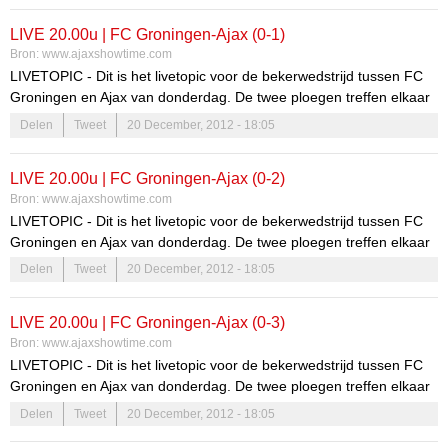
LIVE 20.00u | FC Groningen-Ajax (0-1)
Bron:
www.ajaxshowtime.com
LIVETOPIC - Dit is het livetopic voor de bekerwedstrijd tussen FC
Groningen en Ajax van donderdag. De twee ploegen treffen elkaar
om 20.00 uur in Groningen. De wedstrijd is op televisie te volgen
Delen
Tweet
20 December, 2012 - 18:05
via Eredivisie Live.
LIVE 20.00u | FC Groningen-Ajax (0-2)
Bron:
www.ajaxshowtime.com
LIVETOPIC - Dit is het livetopic voor de bekerwedstrijd tussen FC
Groningen en Ajax van donderdag. De twee ploegen treffen elkaar
om 20.00 uur in Groningen. De wedstrijd is op televisie te volgen
Delen
Tweet
20 December, 2012 - 18:05
via Eredivisie Live.
LIVE 20.00u | FC Groningen-Ajax (0-3)
Bron:
www.ajaxshowtime.com
LIVETOPIC - Dit is het livetopic voor de bekerwedstrijd tussen FC
Groningen en Ajax van donderdag. De twee ploegen treffen elkaar
om 20.00 uur in Groningen. De wedstrijd is op televisie te volgen
Delen
Tweet
20 December, 2012 - 18:05
via Eredivisie Live.