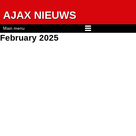
Jump to navigation
AJAX NIEUWS
Main menu
February 2025