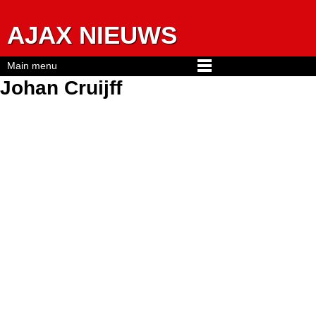
Jump to navigation
AJAX NIEUWS
Main menu
Johan Cruijff