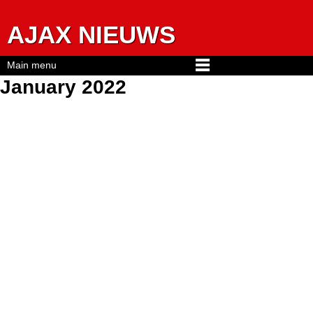
Jump to navigation
AJAX NIEUWS
Main menu
January 2022