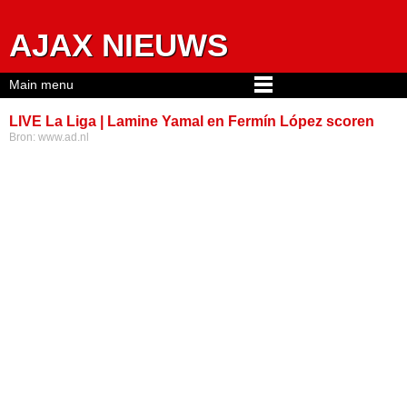
Jump to navigation
AJAX NIEUWS
Main menu
LIVE La Liga | Lamine Yamal en Fermín López scoren
Bron:
www.ad.nl
voor kampioen FC Barcelona